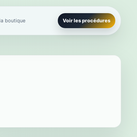
la boutique
Voir les procédures