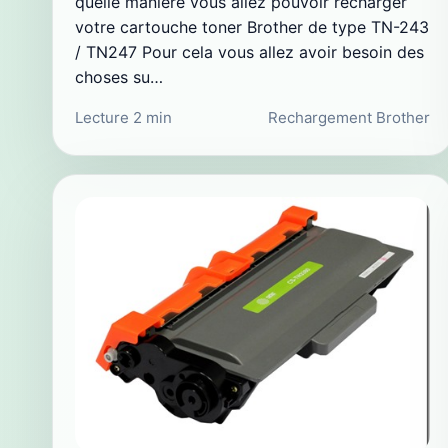
quelle manière vous allez pouvoir recharger
votre cartouche toner Brother de type TN-243
/ TN247 Pour cela vous allez avoir besoin des
choses su…
Lecture 2 min
Rechargement Brother