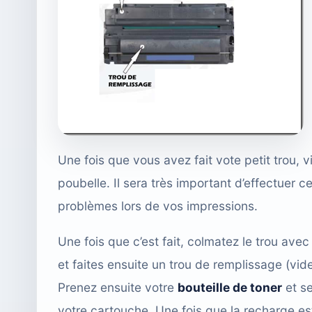
Une fois que vous avez fait vote petit trou, 
poubelle. Il sera très important d’effectuer c
problèmes lors de vos impressions.
Une fois que c’est fait, colmatez le trou avec
et faites ensuite un trou de remplissage (vide
Prenez ensuite votre
bouteille de toner
et se
votre cartouche. Une fois que la recharge e