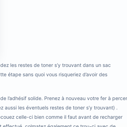
videz les restes de toner s’y trouvant dans un sac
ette étape sans quoi vous risqueriez d’avoir des
 de l’adhésif solide. Prenez à nouveau votre fer à perce
z aussi les éventuels restes de toner s’y trouvant) .
couez celle-ci bien comme il faut avant de recharger
st effectué, colmatez également ce trou-ci avec de