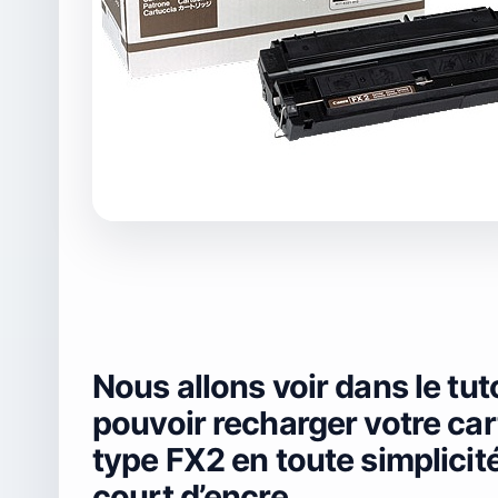
Nous allons voir dans le tu
pouvoir recharger votre c
type FX2 en toute simplicit
court d’encre.