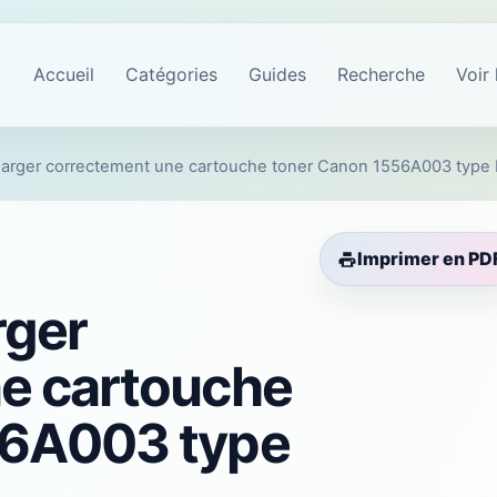
Accueil
Catégories
Guides
Recherche
Voir 
rger correctement une cartouche toner Canon 1556A003 type 
Imprimer en PD
ger
e cartouche
56A003 type