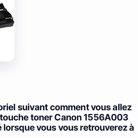
toriel suivant comment vous allez
artouche toner Canon 1556A003
é lorsque vous vous retrouverez à