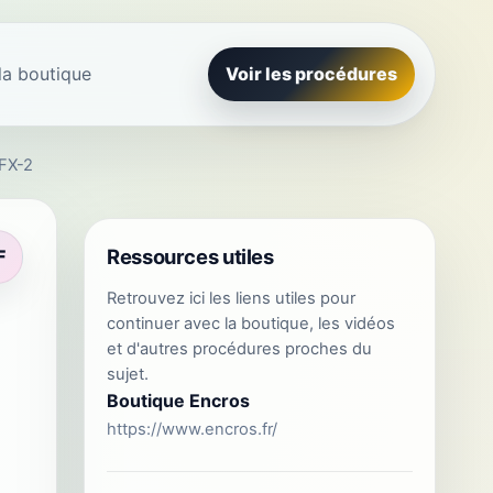
la boutique
Voir les procédures
FX-2
Ressources utiles
F
Retrouvez ici les liens utiles pour
continuer avec la boutique, les vidéos
et d'autres procédures proches du
sujet.
Boutique Encros
https://www.encros.fr/