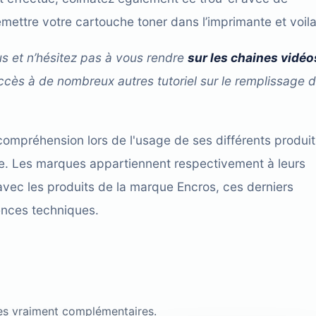
 remettre votre cartouche toner dans l’imprimante et voila
us et n’hésitez pas à vous rendre
sur les chaines vidéo
ccès à de nombreux autres tutoriel sur le remplissage 
compréhension lors de l'usage de ses différents produit
cace. Les marques appartiennent respectivement à leurs
avec les produits de la marque Encros, ces derniers
ences techniques.
es vraiment complémentaires.