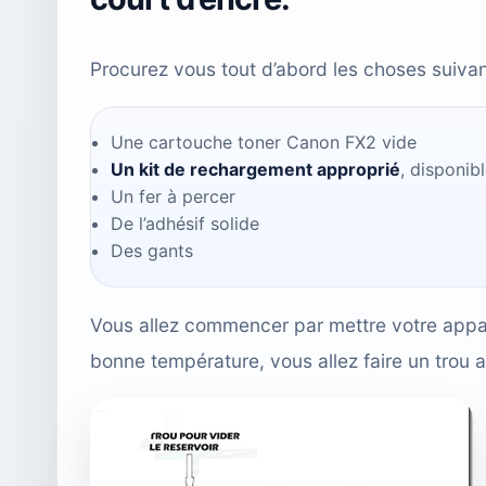
Procurez vous tout d’abord les choses suivan
Une cartouche toner Canon FX2 vide
Un kit de rechargement approprié
, disponib
Un fer à percer
De l’adhésif solide
Des gants
Vous allez commencer par mettre votre appare
bonne température, vous allez faire un trou au