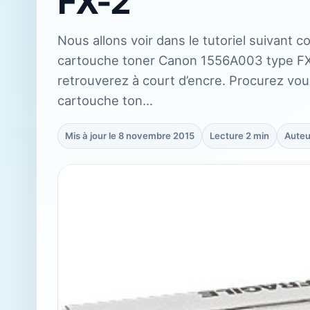
FX-2
Nous allons voir dans le tutoriel suivant 
cartouche toner Canon 1556A003 type FX2
retrouverez à court d’encre. Procurez vou
cartouche ton…
Mis à jour le 8 novembre 2015
Lecture 2 min
Auteu