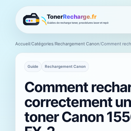
Accueil
/
Catégories
/
Rechargement Canon
/
Comment recha
Guide
Rechargement Canon
Comment rechar
correctement un
toner Canon 15