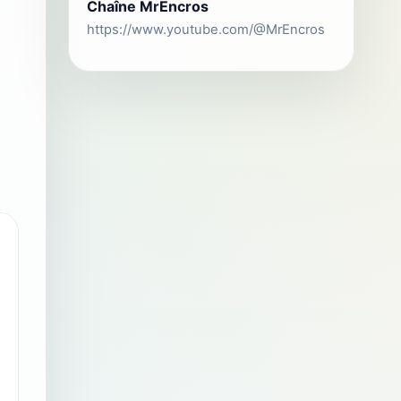
Chaîne MrEncros
https://www.youtube.com/@MrEncros