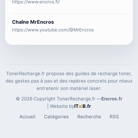
https://www.encros.fr/
Chaîne MrEncros
https://www.youtube.com/@MrEncros
TonerRecharge.fr propose des guides de recharge toner,
des gestes pas à pas et des repères concrets pour mieux
entretenir son matériel laser.
© 2026 Copyright TonerRecharge.fr —
Encros.fr
| Website by
IT
ai
B
.fr
Accueil
Catégories
Recherche
RSS