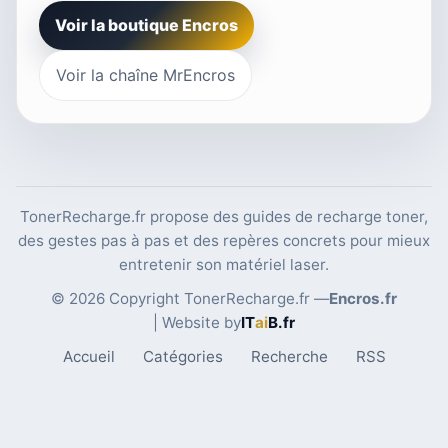
Voir la boutique Encros
Voir la chaîne MrEncros
TonerRecharge.fr propose des guides de recharge toner,
des gestes pas à pas et des repères concrets pour mieux
entretenir son matériel laser.
© 2026 Copyright TonerRecharge.fr —
Encros.fr
| Website by
IT
ai
B
.fr
Accueil
Catégories
Recherche
RSS