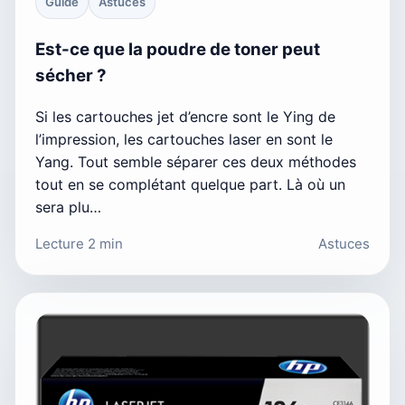
Guide
Astuces
Est-ce que la poudre de toner peut
sécher ?
Si les cartouches jet d’encre sont le Ying de
l’impression, les cartouches laser en sont le
Yang. Tout semble séparer ces deux méthodes
tout en se complétant quelque part. Là où un
sera plu…
Lecture 2 min
Astuces