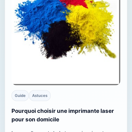
Guide
Astuces
Pourquoi choisir une imprimante laser
pour son domicile