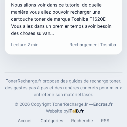
Nous allons voir dans ce tutoriel de quelle
manière vous allez pouvoir recharger une
cartouche toner de marque Toshiba T1620E
Vous allez dans un premier temps avoir besoin
des choses suivan…
Lecture 2 min
Rechargement Toshiba
TonerRecharge.fr propose des guides de recharge toner,
des gestes pas à pas et des repères concrets pour mieux
entretenir son matériel laser.
© 2026 Copyright TonerRecharge.fr —
Encros.fr
| Website by
IT
ai
B
.fr
Accueil
Catégories
Recherche
RSS