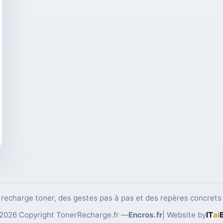
echarge toner, des gestes pas à pas et des repères concrets 
2026 Copyright TonerRecharge.fr —
Encros.fr
| Website by
IT
ai