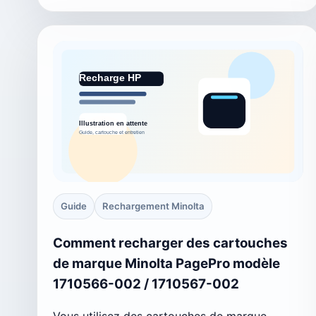
Guide
Rechargement Minolta
Comment recharger des cartouches
de marque Minolta PagePro modèle
1710566-002 / 1710567-002
Vous utilisez des cartouches de marque