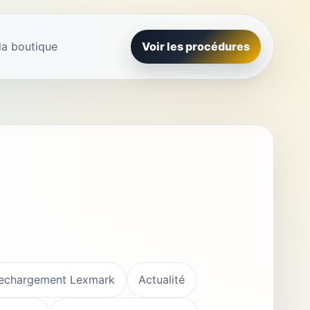
la boutique
Voir les procédures
echargement Lexmark
Actualité