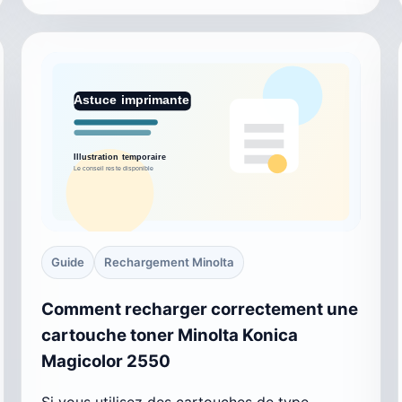
Guide
Rechargement Minolta
Comment recharger correctement une
cartouche toner Minolta Konica
Magicolor 2550
Si vous utilisez des cartouches de type