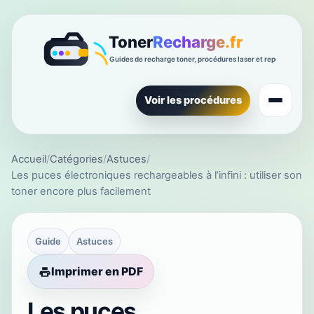
Voir les procédures
Accueil
/
Catégories
/
Astuces
/
Les puces électroniques rechargeables à l’infini : utiliser son
toner encore plus facilement
Guide
Astuces
Imprimer en PDF
Les puces