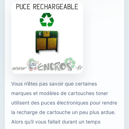
Vous n’êtes pas savoir que certaines
marques et modèles de cartouches toner
utilisent des puces électroniques pour rendre
la recharge de cartouche un peu plus ardue.
Alors qu’il vous fallait durant un temps