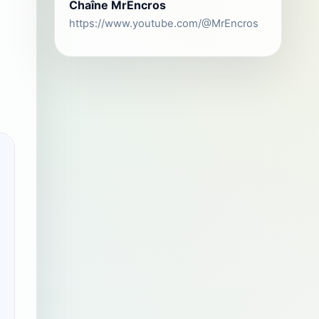
Chaîne MrEncros
https://www.youtube.com/@MrEncros