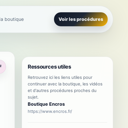
la boutique
Voir les procédures
Ressources utiles
F
Retrouvez ici les liens utiles pour
continuer avec la boutique, les vidéos
et d'autres procédures proches du
sujet.
Boutique Encros
https://www.encros.fr/