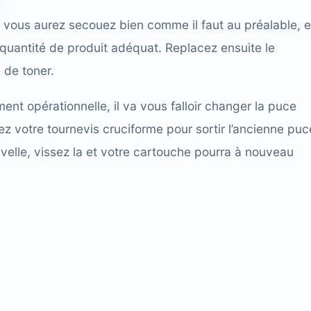
e vous aurez secouez bien comme il faut au préalable, e
quantité de produit adéquat. Replacez ensuite le
 de toner.
nt opérationnelle, il va vous falloir changer la puce
ez votre tournevis cruciforme pour sortir l’ancienne puc
elle, vissez la et votre cartouche pourra à nouveau