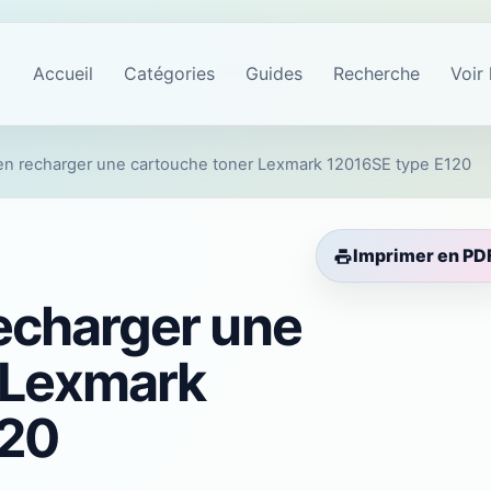
Accueil
Catégories
Guides
Recherche
Voir 
n recharger une cartouche toner Lexmark 12016SE type E120
Imprimer en PD
echarger une
 Lexmark
120