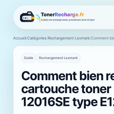
Accueil
/
Catégories
/
Rechargement Lexmark
/
Comment bie
Guide
Rechargement Lexmark
Comment bien r
cartouche toner
12016SE type E