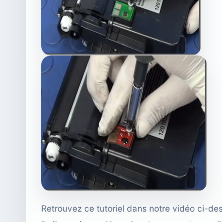
Retrouvez ce tutoriel dans notre vidéo ci-des