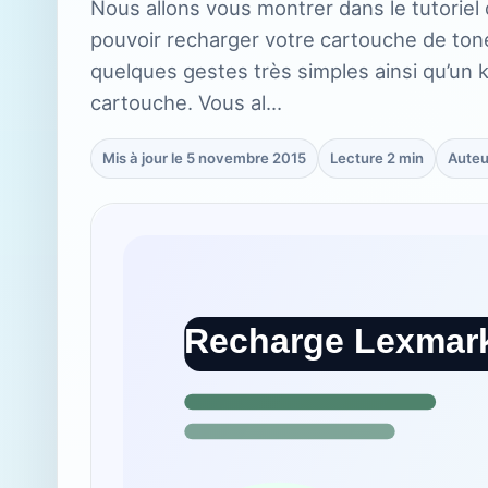
Nous allons vous montrer dans le tutoriel 
pouvoir recharger votre cartouche de to
quelques gestes très simples ainsi qu’un 
cartouche. Vous al…
Mis à jour le 5 novembre 2015
Lecture 2 min
Auteu