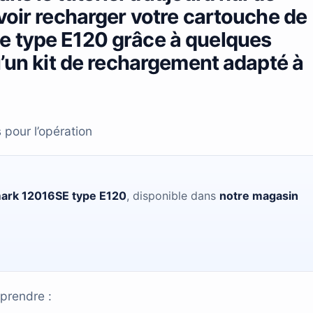
voir recharger votre cartouche de
e type E120 grâce à quelques
u’un kit de rechargement adapté à
 pour l’opération
ark 12016SE type E120
, disponible dans
notre magasin
prendre :