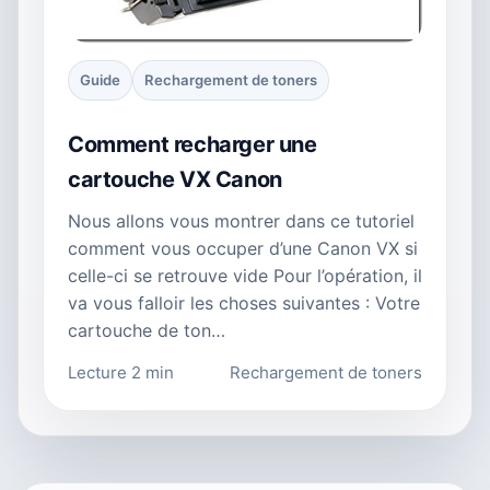
Guide
Rechargement de toners
Comment recharger une
cartouche VX Canon
Nous allons vous montrer dans ce tutoriel
comment vous occuper d’une Canon VX si
celle-ci se retrouve vide Pour l’opération, il
va vous falloir les choses suivantes : Votre
cartouche de ton…
Lecture 2 min
Rechargement de toners