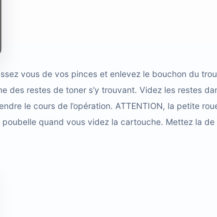
issez vous de vos pinces et enlevez le bouchon du trou
che des restes de toner s’y trouvant. Videz les restes da
endre le cours de l’opération. ATTENTION, la petite rou
poubelle quand vous videz la cartouche. Mettez la de