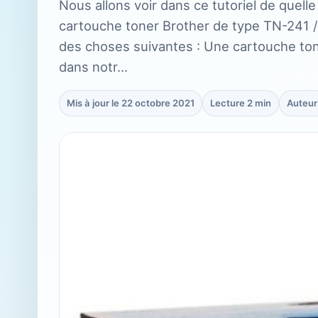
Nous allons voir dans ce tutoriel de quell
cartouche toner Brother de type TN-241 /
des choses suivantes : Une cartouche tone
dans notr…
Mis à jour le 22 octobre 2021
Lecture 2 min
Auteur