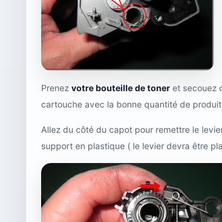
Prenez
votre bouteille de toner
et secouez c
cartouche avec la bonne quantité de produit
Allez du côté du capot pour remettre le levie
support en plastique ( le levier devra être p