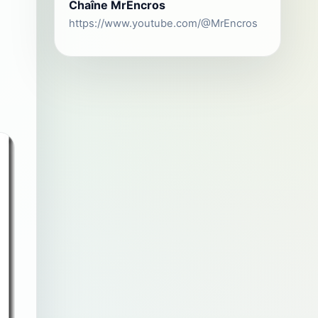
Chaîne MrEncros
https://www.youtube.com/@MrEncros