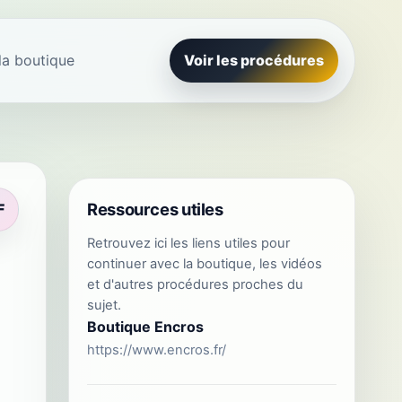
la boutique
Voir les procédures
Ressources utiles
F
Retrouvez ici les liens utiles pour
continuer avec la boutique, les vidéos
et d'autres procédures proches du
sujet.
Boutique Encros
https://www.encros.fr/