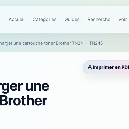
Accueil
Catégories
Guides
Recherche
Voir 
arger une cartouche toner Brother TN241 - TN245
Imprimer en PD
ger une
 Brother