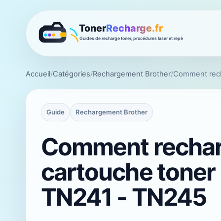
Accueil
/
Catégories
/
Rechargement Brother
/
Comment rech
Guide
Rechargement Brother
Comment rechar
cartouche toner
TN241 - TN245