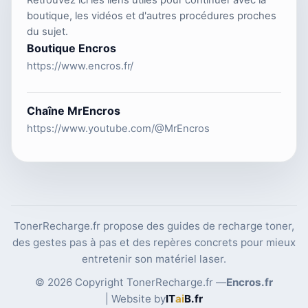
boutique, les vidéos et d'autres procédures proches
du sujet.
Boutique Encros
https://www.encros.fr/
Chaîne MrEncros
https://www.youtube.com/@MrEncros
TonerRecharge.fr propose des guides de recharge toner,
des gestes pas à pas et des repères concrets pour mieux
entretenir son matériel laser.
© 2026 Copyright TonerRecharge.fr —
Encros.fr
| Website by
IT
ai
B
.fr