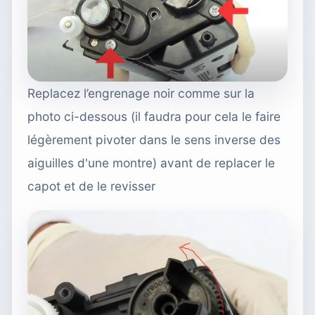
Replacez l’engrenage noir comme sur la
photo ci-dessous (il faudra pour cela le faire
légèrement pivoter dans le sens inverse des
aiguilles d'une montre) avant de replacer le
capot et de le revisser