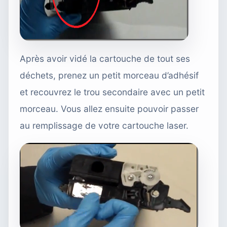
Après avoir vidé la cartouche de tout ses
déchets, prenez un petit morceau d’adhésif
et recouvrez le trou secondaire avec un petit
morceau. Vous allez ensuite pouvoir passer
au remplissage de votre cartouche laser.