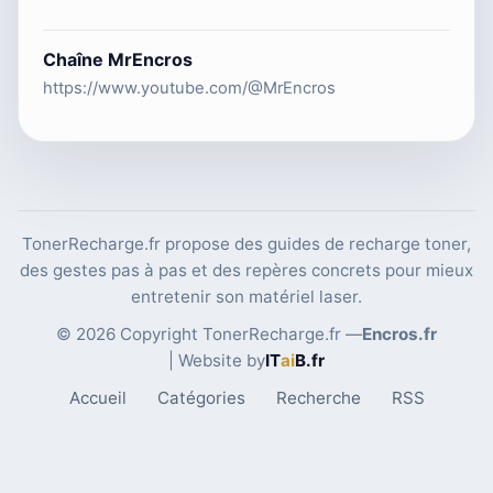
Chaîne MrEncros
https://www.youtube.com/@MrEncros
TonerRecharge.fr propose des guides de recharge toner,
des gestes pas à pas et des repères concrets pour mieux
entretenir son matériel laser.
© 2026 Copyright TonerRecharge.fr —
Encros.fr
| Website by
IT
ai
B
.fr
Accueil
Catégories
Recherche
RSS