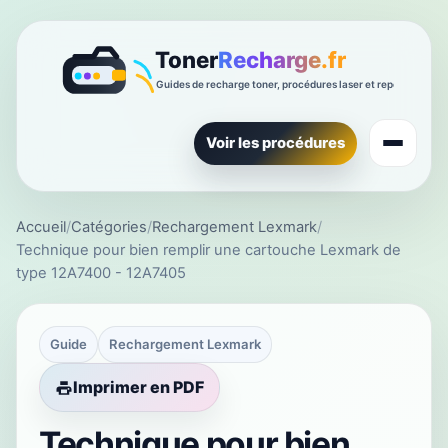
Voir les procédures
Accueil
/
Catégories
/
Rechargement Lexmark
/
Technique pour bien remplir une cartouche Lexmark de
type 12A7400 - 12A7405
Guide
Rechargement Lexmark
Imprimer en PDF
Technique pour bien