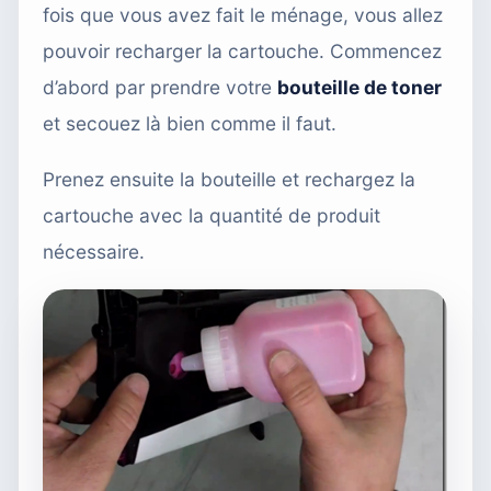
fois que vous avez fait le ménage, vous allez
pouvoir recharger la cartouche. Commencez
d’abord par prendre votre
bouteille de toner
et secouez là bien comme il faut.
Prenez ensuite la bouteille et rechargez la
cartouche avec la quantité de produit
nécessaire.