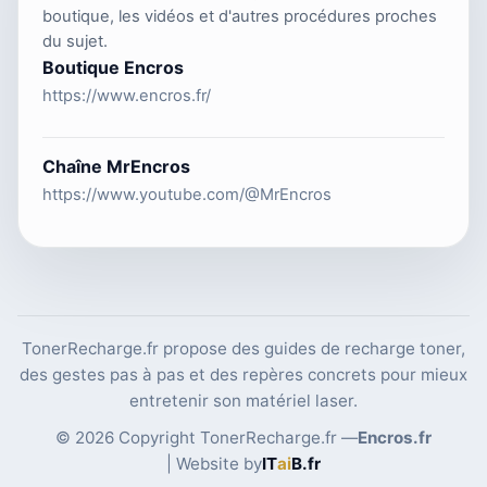
boutique, les vidéos et d'autres procédures proches
du sujet.
Boutique Encros
https://www.encros.fr/
Chaîne MrEncros
https://www.youtube.com/@MrEncros
TonerRecharge.fr propose des guides de recharge toner,
des gestes pas à pas et des repères concrets pour mieux
entretenir son matériel laser.
© 2026 Copyright TonerRecharge.fr —
Encros.fr
| Website by
IT
ai
B
.fr