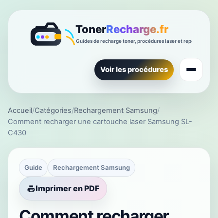
Voir les procédures
Accueil
/
Catégories
/
Rechargement Samsung
/
Comment recharger une cartouche laser Samsung SL-
C430
Guide
Rechargement Samsung
Imprimer en PDF
Comment recharger