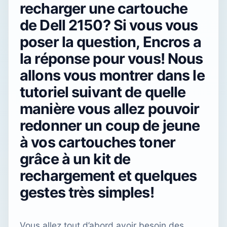
recharger une cartouche
de Dell 2150? Si vous vous
poser la question, Encros a
la réponse pour vous! Nous
allons vous montrer dans le
tutoriel suivant de quelle
manière vous allez pouvoir
redonner un coup de jeune
à vos cartouches toner
grâce à un kit de
rechargement et quelques
gestes très simples!
Vous allez tout d’abord avoir besoin des