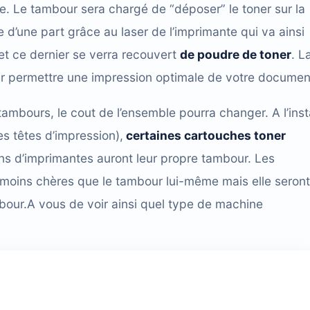
e. Le tambour sera chargé de “déposer” le toner sur la
e d’une part grâce au laser de l’imprimante qui va ainsi
et ce dernier se verra recouvert
de poudre de toner
. L
our permettre une impression optimale de votre documen
 tambours, le cout de l’ensemble pourra changer. A l’inst
s têtes d’impression),
certaines cartouches toner
ns d’imprimantes auront leur propre tambour. Les
oins chères que le tambour lui-même mais elle seront
our.A vous de voir ainsi quel type de machine