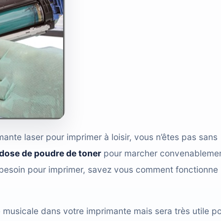
ante laser pour imprimer à loisir, vous n’êtes pas sans
dose de poudre de toner
pour marcher convenablemen
 besoin pour imprimer, savez vous comment fonctionne
é musicale dans votre imprimante mais sera très utile p