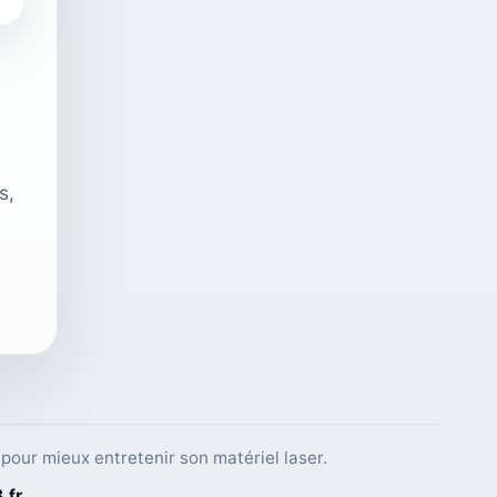
s,
pour mieux entretenir son matériel laser.
B
.fr