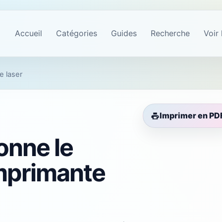
Accueil
Catégories
Guides
Recherche
Voir 
e laser
Imprimer en PD
onne le
mprimante