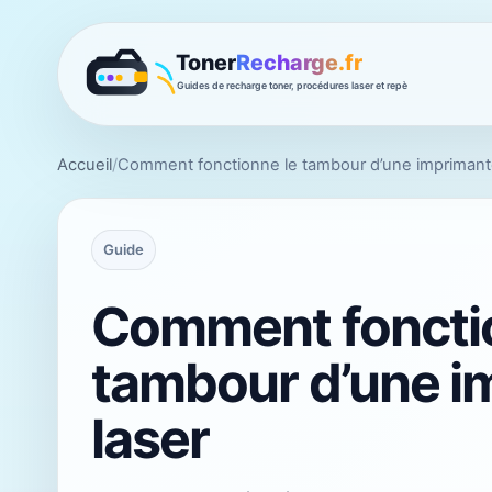
Accueil
/
Comment fonctionne le tambour d’une imprimant
Guide
Comment foncti
tambour d’une i
laser