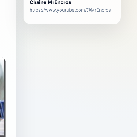
Chaîne MrEncros
https://www.youtube.com/@MrEncros