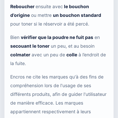
Reboucher
ensuite avec
le bouchon
d’origine
ou mettre
un bouchon standard
pour toner si le réservoir a été percé.
Bien
vérifier que la poudre ne fuit pas
en
secouant le toner
un peu, et au besoin
colmater
avec un peu de
colle
à l’endroit de
la fuite.
Encros ne cite les marques qu'à des fins de
compréhension lors de l'usage de ses
différents produits, afin de guider l'utilisateur
de manière efficace. Les marques
appartiennent respectivement à leurs