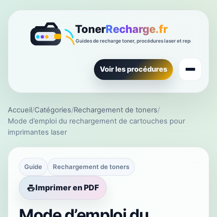
Voir les procédures
Accueil
/
Catégories
/
Rechargement de toners
/
Mode d’emploi du rechargement de cartouches pour
imprimantes laser
Guide
Rechargement de toners
Imprimer en PDF
Mode d’emploi du