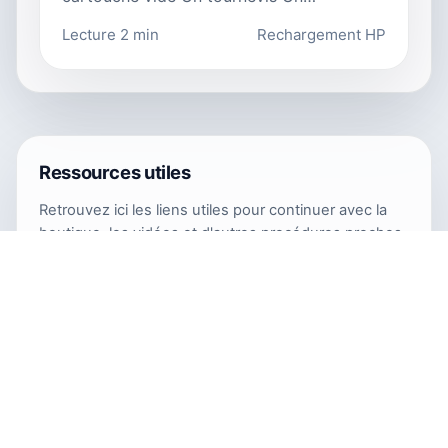
Lecture 2 min
Rechargement HP
Ressources utiles
Retrouvez ici les liens utiles pour continuer avec la
boutique, les vidéos et d'autres procédures proches
du sujet.
Boutique Encros
https://www.encros.fr/
Chaîne MrEncros
https://www.youtube.com/@MrEncros