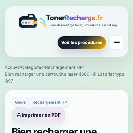
Voir les procédures
Accueil
/
Catégories
/
Rechargement HP
/
Bien recharger une cartouche laser 4600 HP Laserjet type
Q97
Guide
Rechargement HP
Imprimer en PDF
Bien recharger une