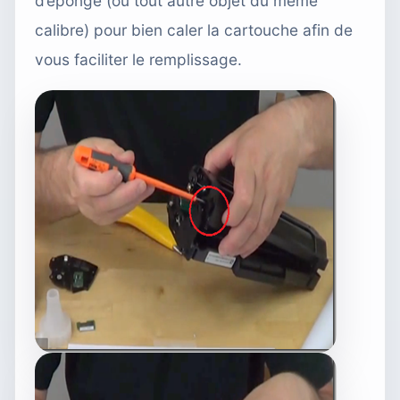
d’éponge (ou tout autre objet du même
calibre) pour bien caler la cartouche afin de
vous faciliter le remplissage.