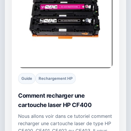
Guide
Rechargement HP
Comment recharger une
cartouche laser HP CF400
Nous allons voir dans ce tutoriel comment
recharger une cartouche laser de type HP
CF400, CF401, CF402 ou CF403. Il vous