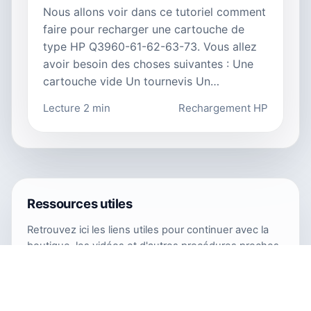
Nous allons voir dans ce tutoriel comment
faire pour recharger une cartouche de
type HP Q3960-61-62-63-73. Vous allez
avoir besoin des choses suivantes : Une
cartouche vide Un tournevis Un…
Lecture 2 min
Rechargement HP
Ressources utiles
Retrouvez ici les liens utiles pour continuer avec la
boutique, les vidéos et d'autres procédures proches
du sujet.
Boutique Encros
https://www.encros.fr/