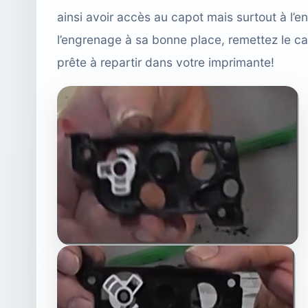
ainsi avoir accès au capot mais surtout à l’
l’engrenage à sa bonne place, remettez le ca
prête à repartir dans votre imprimante!