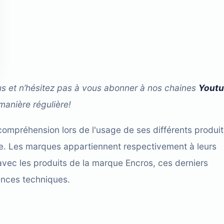
us et n’hésitez pas à vous abonner à nos chaines
Yout
manière régulière!
compréhension lors de l'usage de ses différents produit
cace. Les marques appartiennent respectivement à leurs
avec les produits de la marque Encros, ces derniers
ences techniques.