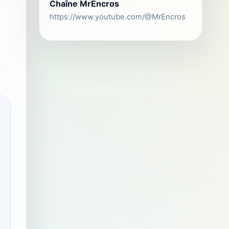
Chaîne MrEncros
https://www.youtube.com/@MrEncros