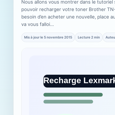
Nous allons vous montrer dans le tutoriel 
pouvoir recharger votre toner Brother TN
besoin d’en acheter une nouvelle, place a
va vous falloi…
Mis à jour le 5 novembre 2015
Lecture 2 min
Auteu