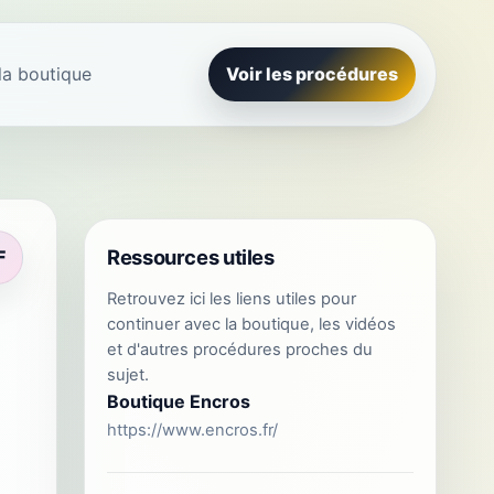
la boutique
Voir les procédures
Ressources utiles
F
Retrouvez ici les liens utiles pour
continuer avec la boutique, les vidéos
et d'autres procédures proches du
sujet.
Boutique Encros
https://www.encros.fr/