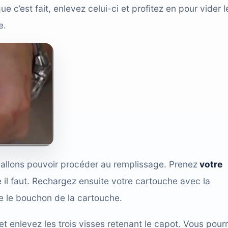
c’est fait, enlevez celui-ci et profitez en pour vider l
e.
 allons pouvoir procéder au remplissage. Prenez
votre
il faut. Rechargez ensuite votre cartouche avec la
e le bouchon de la cartouche.
t enlevez les trois visses retenant le capot. Vous pour