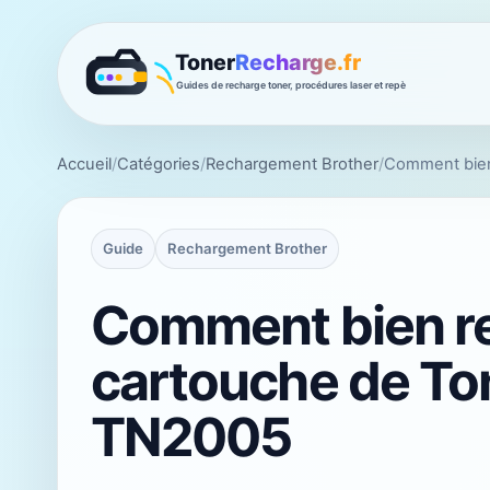
Accueil
/
Catégories
/
Rechargement Brother
/
Comment bien
Guide
Rechargement Brother
Comment bien r
cartouche de To
TN2005