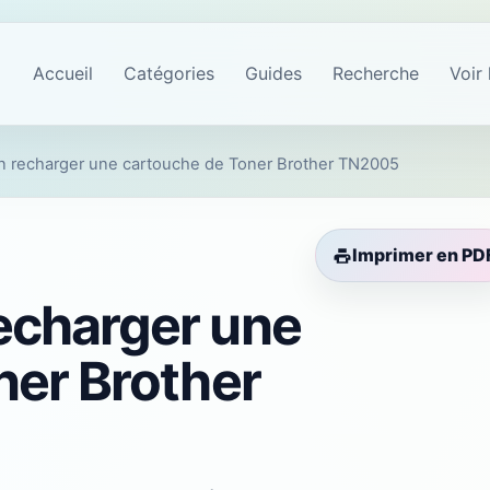
Accueil
Catégories
Guides
Recherche
Voir 
 recharger une cartouche de Toner Brother TN2005
Imprimer en PD
echarger une
ner Brother