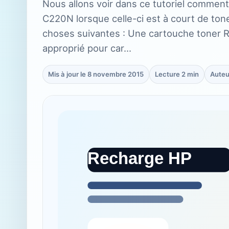
Nous allons voir dans ce tutoriel commen
C220N lorsque celle-ci est à court de tone
choses suivantes : Une cartouche toner R
approprié pour car…
Mis à jour le 8 novembre 2015
Lecture 2 min
Auteu