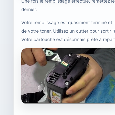
Une fois le remplissage effectué, remettez l
dernier.
Votre remplissage est quasiment terminé et i
de votre toner. Utilisez un cutter pour sortir
Votre cartouche est désormais prête à repart