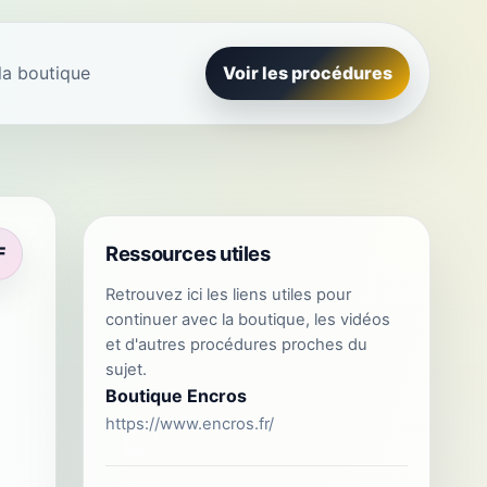
la boutique
Voir les procédures
Ressources utiles
F
Retrouvez ici les liens utiles pour
continuer avec la boutique, les vidéos
et d'autres procédures proches du
sujet.
Boutique Encros
https://www.encros.fr/