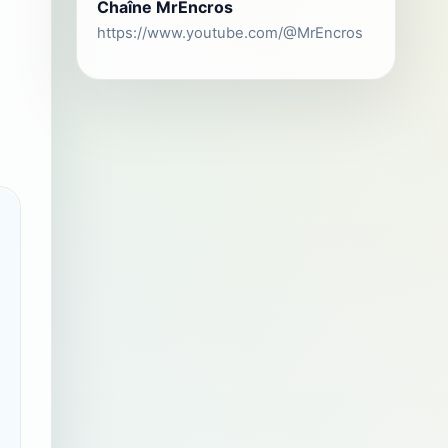
Chaîne MrEncros
https://www.youtube.com/@MrEncros