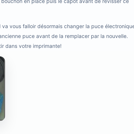
e bouchon en place puis le capot avant de revisser ce
l va vous falloir désormais changer la puce électroniqu
 l’ancienne puce avant de la remplacer par la nouvelle.
ir dans votre imprimante!