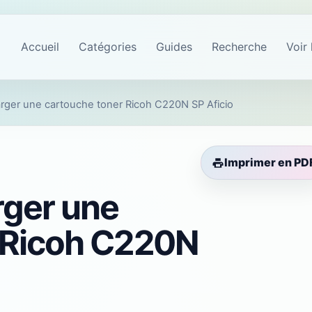
Accueil
Catégories
Guides
Recherche
Voir 
ger une cartouche toner Ricoh C220N SP Aficio
Imprimer en PD
ger une
 Ricoh C220N