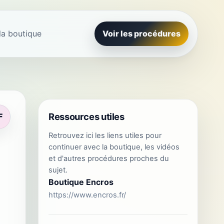
la boutique
Voir les procédures
Ressources utiles
F
Retrouvez ici les liens utiles pour
continuer avec la boutique, les vidéos
et d'autres procédures proches du
sujet.
Boutique Encros
https://www.encros.fr/