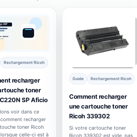
Rechargement Ricoh
Guide
Rechargement Ricoh
nt recharger
artouche toner
Comment recharger
 C220N SP Aficio
une cartouche toner
lons voir dans ce
Ricoh 339302
l comment recharger
touche toner Ricoh
Si votre cartouche toner
orsque celle-ci est à
Ricoh 339302 est vide, pas