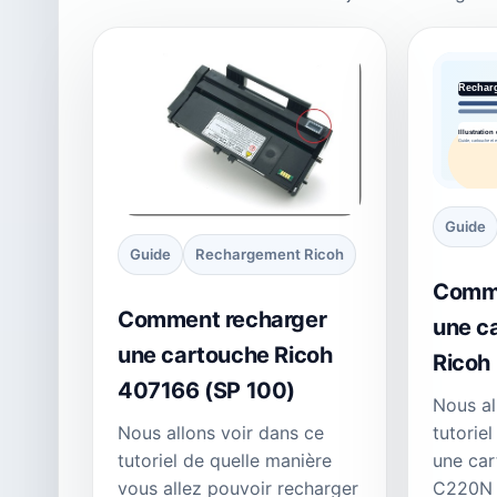
Guide
Guide
Rechargement Ricoh
Comme
Comment recharger
une c
une cartouche Ricoh
Ricoh
407166 (SP 100)
Nous al
Nous allons voir dans ce
tutorie
tutoriel de quelle manière
une car
vous allez pouvoir recharger
C220N l