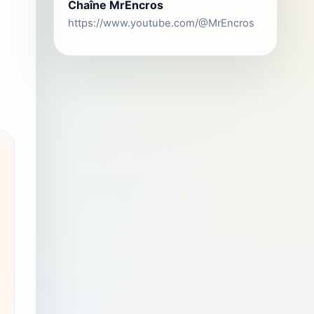
Chaîne MrEncros
https://www.youtube.com/@MrEncros