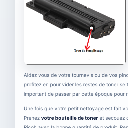
Aidez vous de votre tournevis ou de vos pinc
profitez en pour vider les restes de toner se
important de passer par cette époque pour 
Une fois que votre petit nettoyage est fait 
Prenez
votre bouteille de toner
et secouez c
Ricoh avec la bonne quantité de produit. Rep