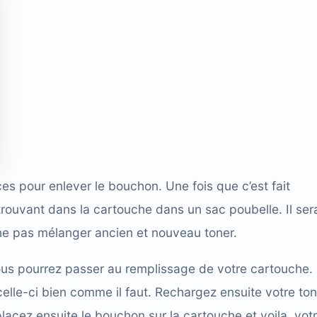
es pour enlever le bouchon. Une fois que c’est fait
 trouvant dans la cartouche dans un sac poubelle. Il ser
ne pas mélanger ancien et nouveau toner.
vous pourrez passer au remplissage de votre cartouche.
elle-ci bien comme il faut. Rechargez ensuite votre ton
lacez ensuite le bouchon sur la cartouche et voila, vot