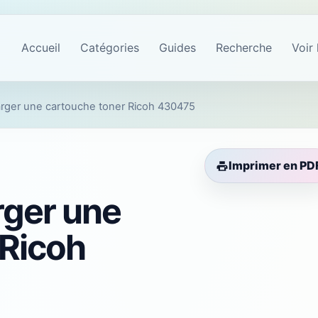
Accueil
Catégories
Guides
Recherche
Voir 
ger une cartouche toner Ricoh 430475
Imprimer en PD
ger une
 Ricoh