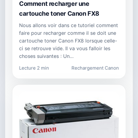
Comment recharger une
cartouche toner Canon FX8
Nous allons voir dans ce tutoriel comment
faire pour recharger comme il se doit une
cartouche toner Canon FX8 lorsque celle-
ci se retrouve vide. Il va vous falloir les
choses suivantes : Un…
Lecture 2 min
Rechargement Canon