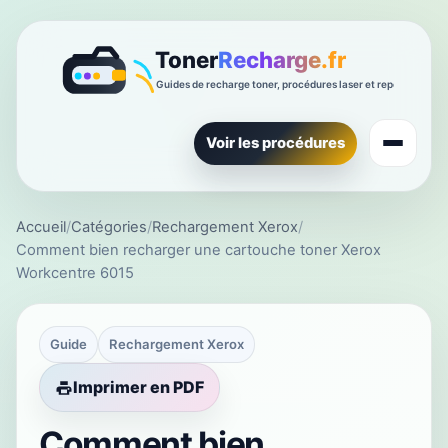
Voir les procédures
Accueil
/
Catégories
/
Rechargement Xerox
/
Comment bien recharger une cartouche toner Xerox
Workcentre 6015
Guide
Rechargement Xerox
Imprimer en PDF
Comment bien