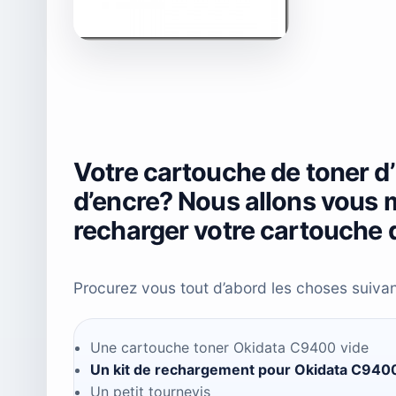
Votre cartouche de toner d
d’encre? Nous allons vous 
recharger votre cartouche d
Procurez vous tout d’abord les choses suivan
Une cartouche toner Okidata C9400 vide
Un kit de rechargement pour Okidata C940
Un petit tournevis