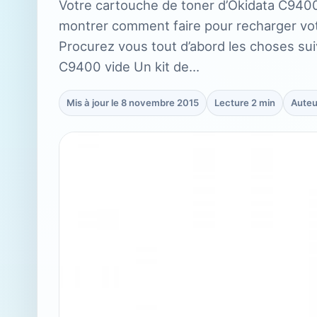
Votre cartouche de toner d’Okidata C9400
montrer comment faire pour recharger vot
Procurez vous tout d’abord les choses su
C9400 vide Un kit de…
Mis à jour le 8 novembre 2015
Lecture 2 min
Auteu