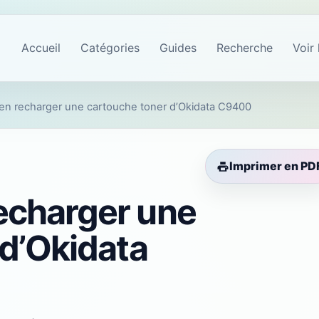
Accueil
Catégories
Guides
Recherche
Voir 
n recharger une cartouche toner d’Okidata C9400
Imprimer en PD
echarger une
 d’Okidata