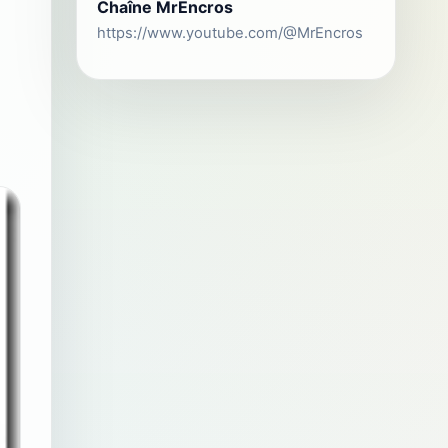
Chaîne MrEncros
https://www.youtube.com/@MrEncros