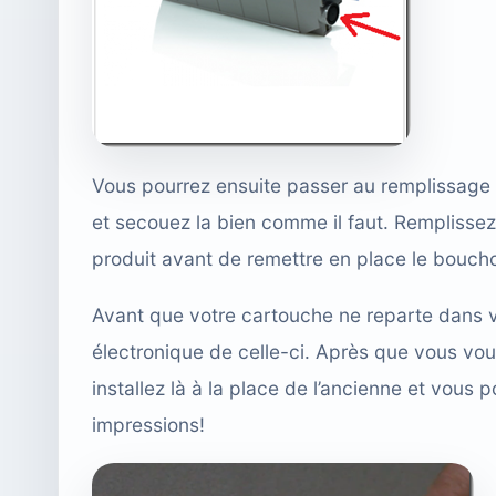
Vous pourrez ensuite passer au remplissag
et secouez la bien comme il faut. Remplisse
produit avant de remettre en place le bouch
Avant que votre cartouche ne reparte dans v
électronique de celle-ci. Après que vous vo
installez là à la place de l’ancienne et vous 
impressions!