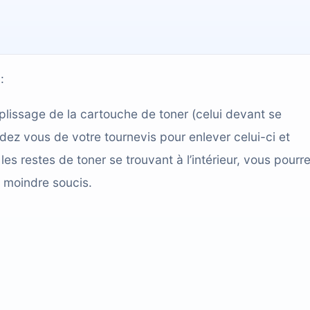
:
issage de la cartouche de toner (celui devant se
aidez vous de votre tournevis pour enlever celui-ci et
les restes de toner se trouvant à l’intérieur, vous pourr
e moindre soucis.