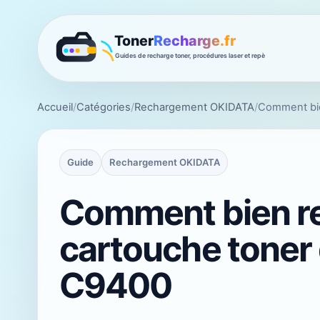
Accueil
/
Catégories
/
Rechargement OKIDATA
/
Comment bie
Guide
Rechargement OKIDATA
Comment bien r
cartouche toner
C9400