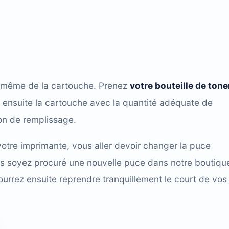
e même de la cartouche. Prenez
votre bouteille de tone
z ensuite la cartouche avec la quantité adéquate de
on de remplissage.
otre imprimante, vous aller devoir changer la puce
us soyez procuré une nouvelle puce dans notre boutiqu
pourrez ensuite reprendre tranquillement le court de vos