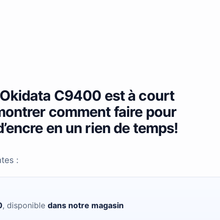
’Okidata C9400 est à court
montrer comment faire pour
’encre en un rien de temps!
tes :
0
, disponible
dans notre magasin