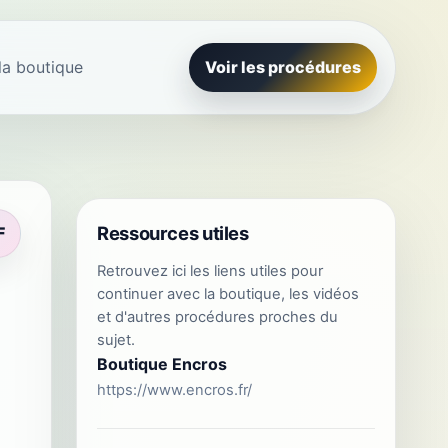
la boutique
Voir les procédures
Ressources utiles
F
Retrouvez ici les liens utiles pour
continuer avec la boutique, les vidéos
et d'autres procédures proches du
sujet.
Boutique Encros
https://www.encros.fr/