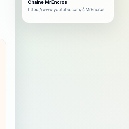
Chaîne MrEncros
https://www.youtube.com/@MrEncros