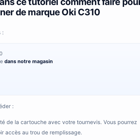
ans ce tutoriel comment faire pou
oner de marque Oki C310
 :
0
le
dans notre magasin
éder :
té de la cartouche avec votre tournevis. Vous pourrez
voir accès au trou de remplissage.