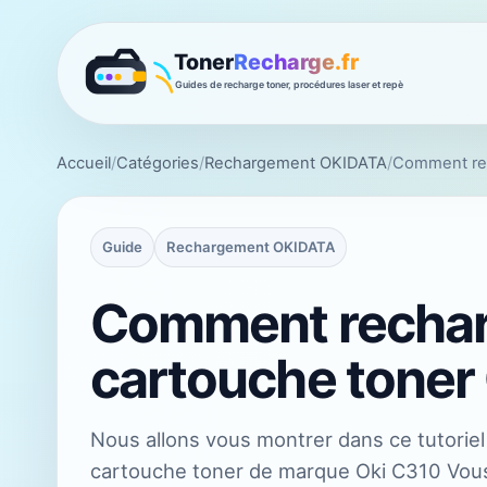
Accueil
/
Catégories
/
Rechargement OKIDATA
/
Comment rec
Guide
Rechargement OKIDATA
Comment rechar
cartouche toner
Nous allons vous montrer dans ce tutorie
cartouche toner de marque Oki C310 Vous 