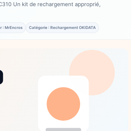
C310 Un kit de rechargement approprié,
r : MrEncros
Catégorie : Rechargement OKIDATA