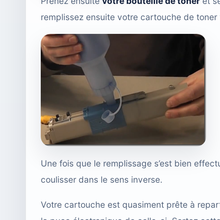
Prenez ensuite
votre bouteille de toner
et se
remplissez ensuite votre cartouche de toner 
Une fois que le remplissage s’est bien effect
coulisser dans le sens inverse.
Votre cartouche est quasiment prête à reparti