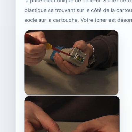
la puce électronique de celle-ci. Sortez cette
plastique se trouvant sur le côté de la carto
socle sur la cartouche. Votre toner est désor