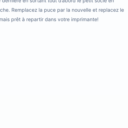
 dernière en sortant tout d’abord le petit socle en
uche. Remplacez la puce par la nouvelle et replacez le
mais prêt à repartir dans votre imprimante!