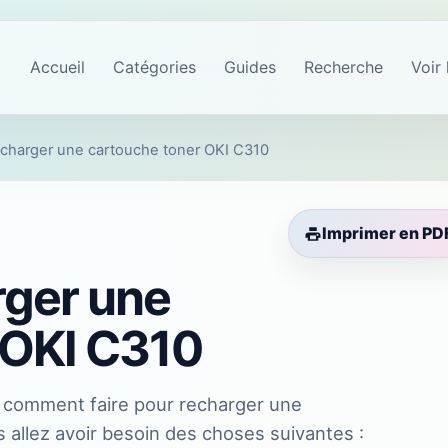
Accueil
Catégories
Guides
Recherche
Voir 
harger une cartouche toner OKI C310
Imprimer en PD
ger une
 OKI C310
l comment faire pour recharger une
allez avoir besoin des choses suivantes :