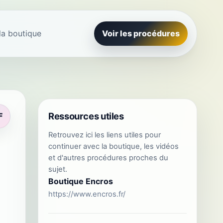
la boutique
Voir les procédures
Ressources utiles
F
Retrouvez ici les liens utiles pour
continuer avec la boutique, les vidéos
et d'autres procédures proches du
sujet.
Boutique Encros
https://www.encros.fr/