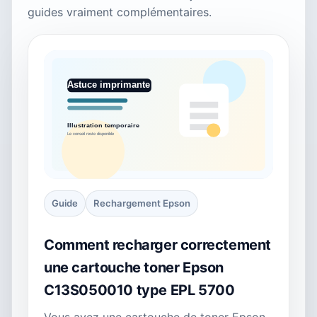
guides vraiment complémentaires.
Guide
Rechargement Epson
Comment recharger correctement
une cartouche toner Epson
C13S050010 type EPL 5700
Vous avez une cartouche de toner Epson