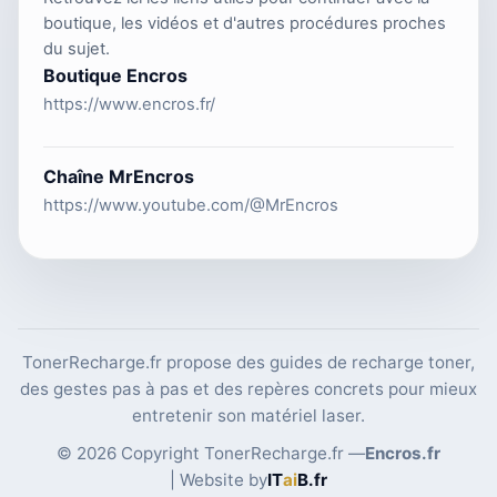
boutique, les vidéos et d'autres procédures proches
du sujet.
Boutique Encros
https://www.encros.fr/
Chaîne MrEncros
https://www.youtube.com/@MrEncros
TonerRecharge.fr propose des guides de recharge toner,
des gestes pas à pas et des repères concrets pour mieux
entretenir son matériel laser.
© 2026 Copyright TonerRecharge.fr —
Encros.fr
| Website by
IT
ai
B
.fr