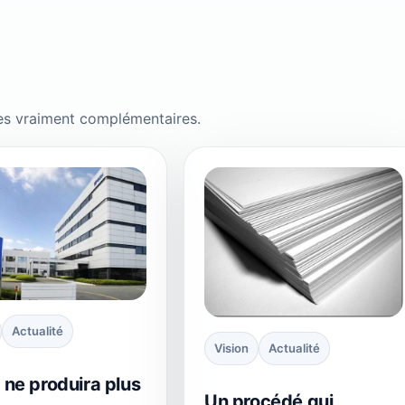
es vraiment complémentaires.
Actualité
Vision
Actualité
 ne produira plus
Un procédé qui