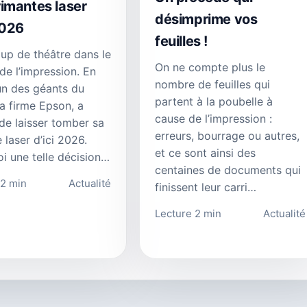
rimantes laser
désimprime vos
2026
feuilles !
oup de théâtre dans le
On ne compte plus le
e l’impression. En
nombre de feuilles qui
’un des géants du
partent à la poubelle à
la firme Epson, a
cause de l’impression :
de laisser tomber sa
erreurs, bourrage ou autres,
 laser d’ici 2026.
et ce sont ainsi des
i une telle décision…
centaines de documents qui
 2 min
Actualité
finissent leur carri…
Lecture 2 min
Actualité