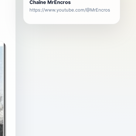
Chaîne MrEncros
https://www.youtube.com/@MrEncros