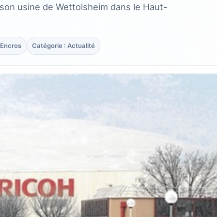
s son usine de Wettolsheim dans le Haut-
rEncros
Catégorie : Actualité