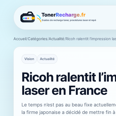
Accueil
/
Catégories
/
Actualité
/
Ricoh ralentit l’impression l
Vision
Actualité
Ricoh ralentit l’
laser en France
Le temps n’est pas au beau fixe actuelleme
la firme japonaise a décidé de mettre fin