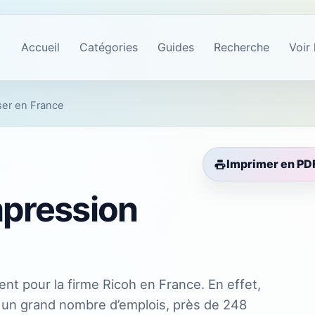
Accueil
Catégories
Guides
Recherche
Voir 
aser en France
Imprimer en PD
impression
nt pour la firme Ricoh en France. En effet,
 à un grand nombre d’emplois, près de 248