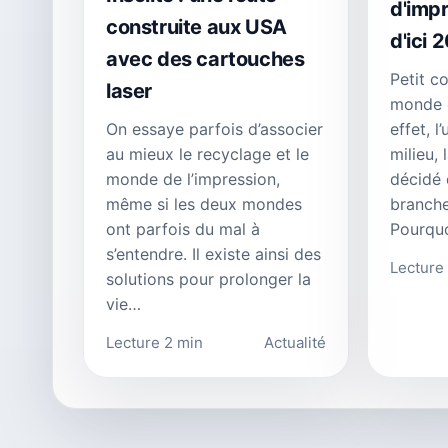
d'imp
construite aux USA
d'ici 
avec des cartouches
Petit c
laser
monde d
effet, l
On essaye parfois d’associer
milieu, 
au mieux le recyclage et le
décidé 
monde de l’impression,
branche
même si les deux mondes
Pourquo
ont parfois du mal à
s’entendre. Il existe ainsi des
Lecture
solutions pour prolonger la
vie…
Lecture 2 min
Actualité