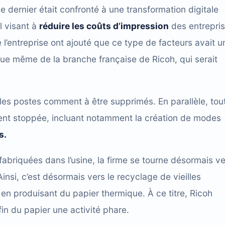
e dernier était confronté à une transformation digitale
l visant à
réduire les coûts d’impression
des entrepri
 l’entreprise ont ajouté que ce type de facteurs avait u
ue même de la branche française de Ricoh, qui serait
e les postes comment à être supprimés. En parallèle, tou
ement stoppée, incluant notamment la création de modes
s.
fabriquées dans l’usine, la firme se tourne désormais ve
insi, c’est désormais vers le recyclage de vieilles
 en produisant du papier thermique. À ce titre, Ricoh
fin du papier une activité phare.