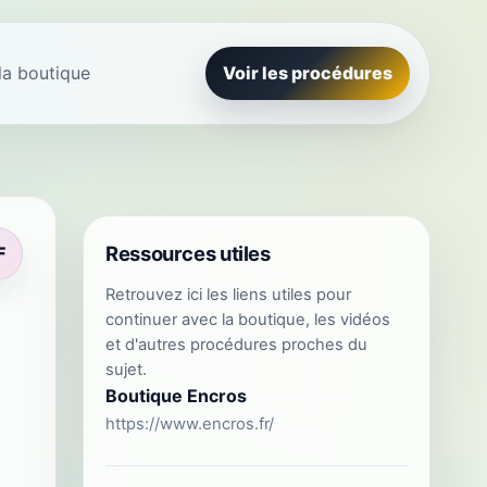
la boutique
Voir les procédures
Ressources utiles
F
Retrouvez ici les liens utiles pour
continuer avec la boutique, les vidéos
et d'autres procédures proches du
sujet.
Boutique Encros
https://www.encros.fr/