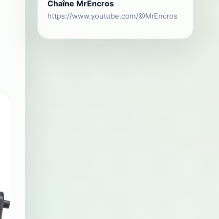
Chaîne MrEncros
https://www.youtube.com/@MrEncros