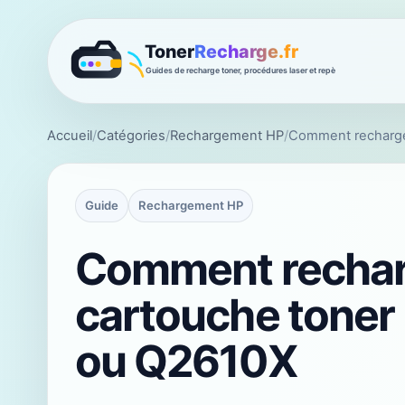
Accueil
/
Catégories
/
Rechargement HP
/
Comment recharge
Guide
Rechargement HP
Comment rechar
cartouche tone
ou Q2610X