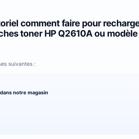
toriel comment faire pour recharg
uches toner HP Q2610A ou modèle
ses suivantes :
dans notre magasin