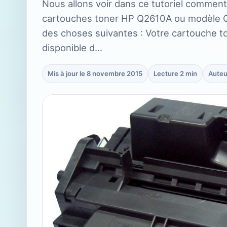
Nous allons voir dans ce tutoriel commen
cartouches toner HP Q2610A ou modèle Q2
des choses suivantes : Votre cartouche t
disponible d…
Mis à jour le 8 novembre 2015
Lecture 2 min
Auteu