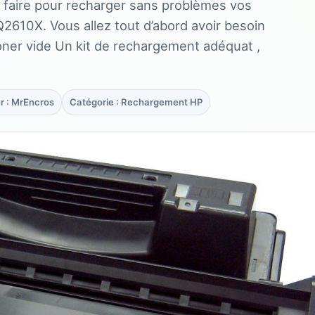
t faire pour recharger sans problèmes vos
610X. Vous allez tout d’abord avoir besoin
oner vide Un kit de rechargement adéquat ,
r : MrEncros
Catégorie : Rechargement HP