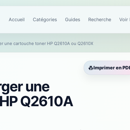
Accueil
Catégories
Guides
Recherche
Voir 
r une cartouche toner HP Q2610A ou Q2610X
Imprimer en PD
ger une
r HP Q2610A