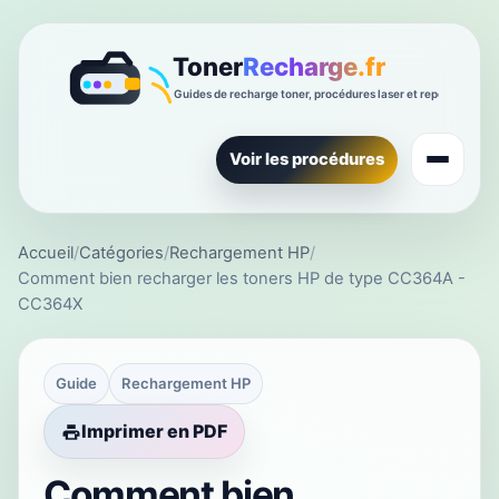
Voir les procédures
Accueil
/
Catégories
/
Rechargement HP
/
Comment bien recharger les toners HP de type CC364A -
CC364X
Guide
Rechargement HP
Imprimer en PDF
Comment bien