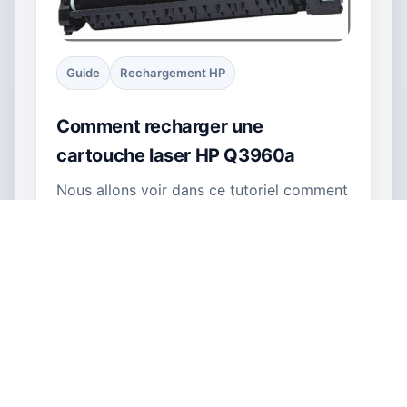
Guide
Rechargement HP
Comment recharger une
cartouche laser HP Q3960a
Nous allons voir dans ce tutoriel comment
faire pour recharger une cartouche de
type HP Q3960-61-62-63-73. Vous allez
avoir besoin des choses suivantes : Une
cartouche vide Un tournevis Un…
Lecture 2 min
Rechargement HP