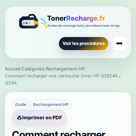
Voir les procédures
Accueil
/
Catégories
/
Rechargement HP
/
Comment recharger une cartouche toner HP Q2624A /
Q24A
Guide
Rechargement HP
Imprimer en PDF
Comment recharger