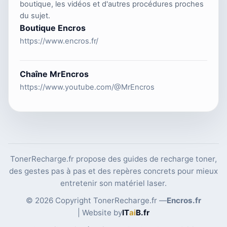
boutique, les vidéos et d'autres procédures proches
du sujet.
Boutique Encros
https://www.encros.fr/
Chaîne MrEncros
https://www.youtube.com/@MrEncros
TonerRecharge.fr propose des guides de recharge toner,
des gestes pas à pas et des repères concrets pour mieux
entretenir son matériel laser.
© 2026 Copyright TonerRecharge.fr —
Encros.fr
| Website by
IT
ai
B
.fr