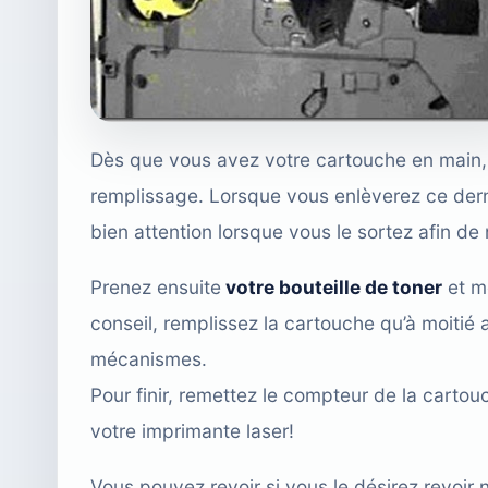
Dès que vous avez votre cartouche en main,
remplissage. Lorsque vous enlèverez ce dernie
bien attention lorsque vous le sortez afin d
Prenez ensuite
votre bouteille de toner
et me
conseil, remplissez la cartouche qu’à moitié 
mécanismes.
Pour finir, remettez le compteur de la cartou
votre imprimante laser!
Vous pouvez revoir si vous le désirez revoir 