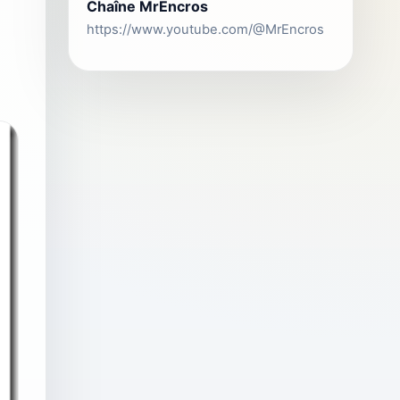
Chaîne MrEncros
https://www.youtube.com/@MrEncros