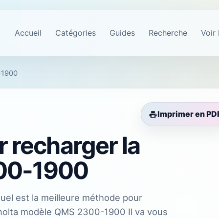
Accueil
Catégories
Guides
Recherche
Voir 
0-1900
Imprimer en PD
ur recharger la
00-1900
 quel est la meilleure méthode pour
nolta modèle QMS 2300-1900 Il va vous