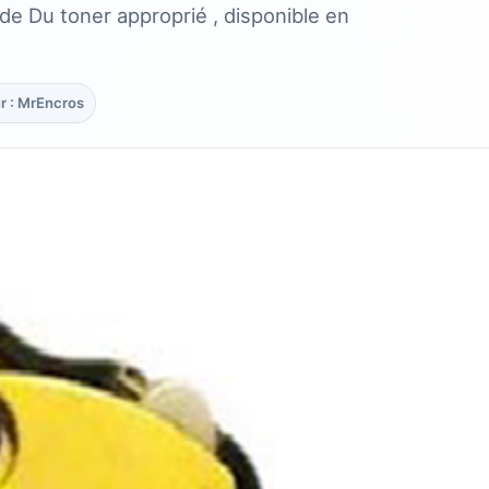
ide Du toner approprié , disponible en
r : MrEncros