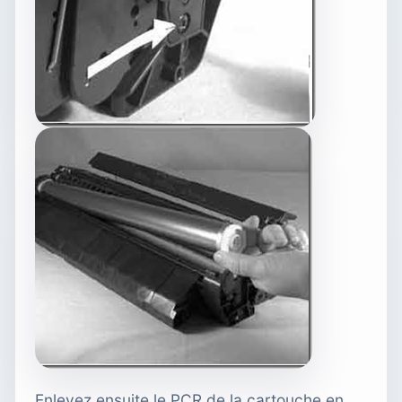
Enlevez ensuite le PCR de la cartouche en