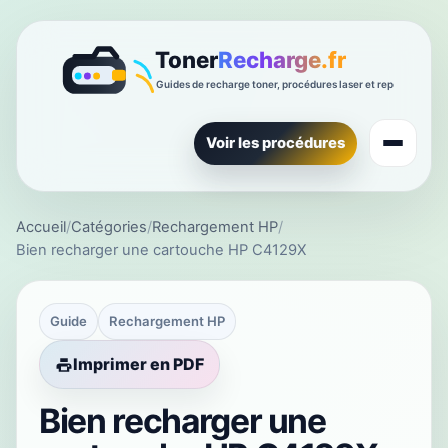
Voir les procédures
Accueil
/
Catégories
/
Rechargement HP
/
Bien recharger une cartouche HP C4129X
Guide
Rechargement HP
Imprimer en PDF
Bien recharger une