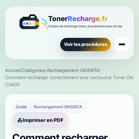
Voir les procédures
Accueil
/
Catégories
/
Rechargement OKIDATA
/
Comment recharger correctement une cartouche Toner Oki
C5600
Guide
Rechargement OKIDATA
Imprimer en PDF
Comment recharger