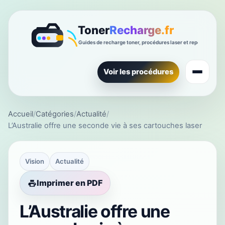
Voir les procédures
Accueil
/
Catégories
/
Actualité
/
L’Australie offre une seconde vie à ses cartouches laser
Vision
Actualité
Imprimer en PDF
L’Australie offre une