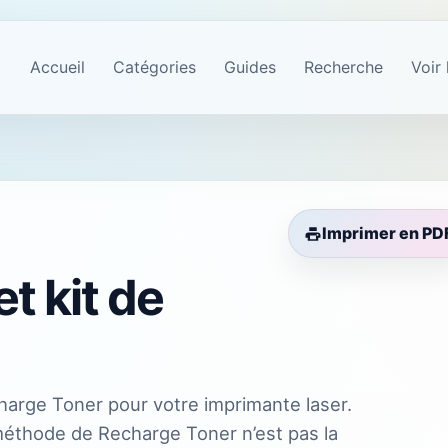
Accueil
Catégories
Guides
Recherche
Voir 
Imprimer en PD
t kit de
charge Toner pour votre imprimante laser.
méthode de Recharge Toner n’est pas la