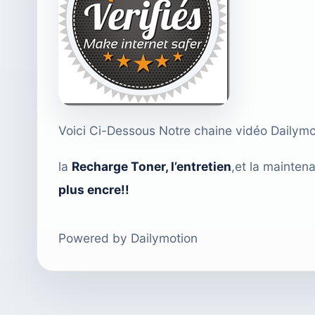
Voici Ci-Dessous Notre chaine vidéo Dailym
la
Recharge Toner
,
l’entretien
,et la mainte
plus encre!!
Powered by Dailymotion