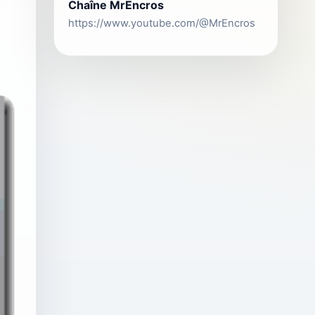
Chaîne MrEncros
https://www.youtube.com/@MrEncros