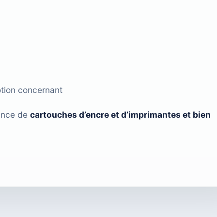
otion concernant
nance de
cartouches d’encre et d’imprimantes
et bien