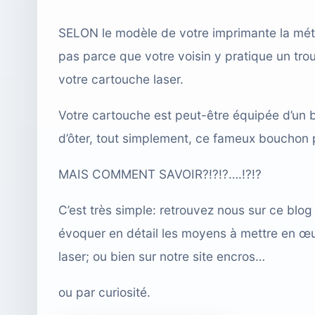
SELON le modèle de votre imprimante la m
pas parce que votre voisin y pratique un trou 
votre
cartouche laser
.
Votre cartouche est peut-être équipée d’un b
d’ôter, tout simplement, ce fameux
bouchon
p
MAIS COMMENT SAVOIR?!?!?….!?!?
C’est très simple: retrouvez nous sur ce blo
évoquer en détail les moyens à mettre en 
laser;
ou bien sur notre
site encros
…
ou par curiosité.