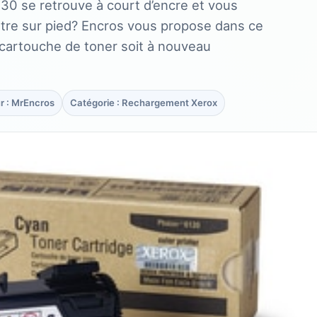
30 se retrouve à court d’encre et vous
ttre sur pied? Encros vous propose dans ce
e cartouche de toner soit à nouveau
r : MrEncros
Catégorie : Rechargement Xerox