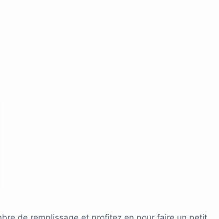
bre de remplissage et profitez en pour faire un petit