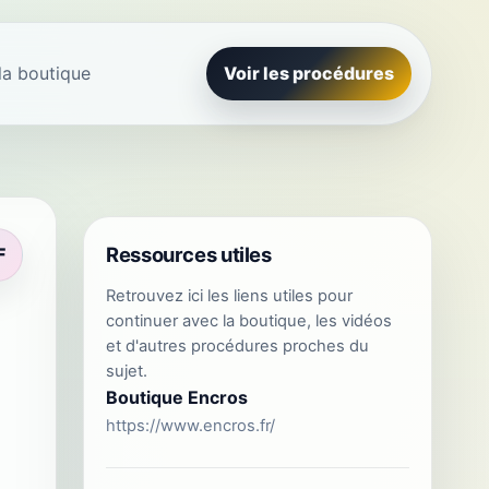
la boutique
Voir les procédures
Ressources utiles
F
Retrouvez ici les liens utiles pour
continuer avec la boutique, les vidéos
et d'autres procédures proches du
sujet.
Boutique Encros
https://www.encros.fr/