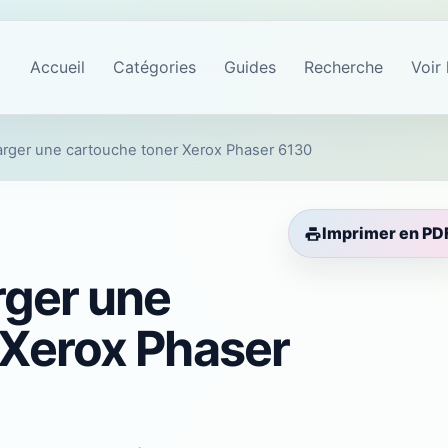
Accueil
Catégories
Guides
Recherche
Voir 
ger une cartouche toner Xerox Phaser 6130
Imprimer en PD
ger une
 Xerox Phaser