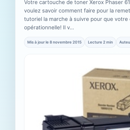
Votre cartouche de toner Xerox Phaser 61
voulez savoir comment faire pour la reme
tutoriel la marche à suivre pour que votr
opérationnelle! Il v…
Mis à jour le 8 novembre 2015
Lecture 2 min
Auteu