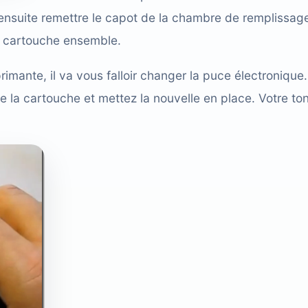
ensuite remettre le capot de la chambre de remplissag
la cartouche ensemble.
imante, il va vous falloir changer la puce électronique.
e la cartouche et mettez la nouvelle en place. Votre to