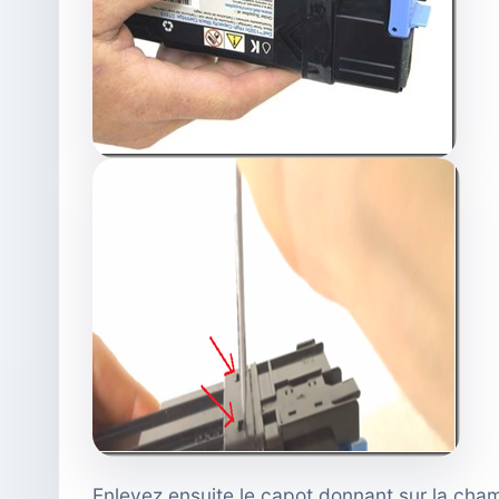
Enlevez ensuite le capot donnant sur la cham