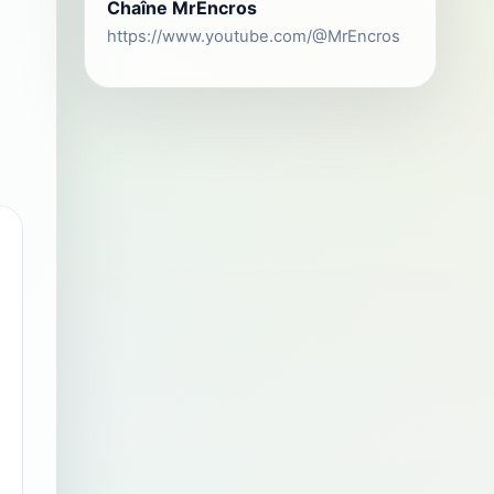
Chaîne MrEncros
https://www.youtube.com/@MrEncros