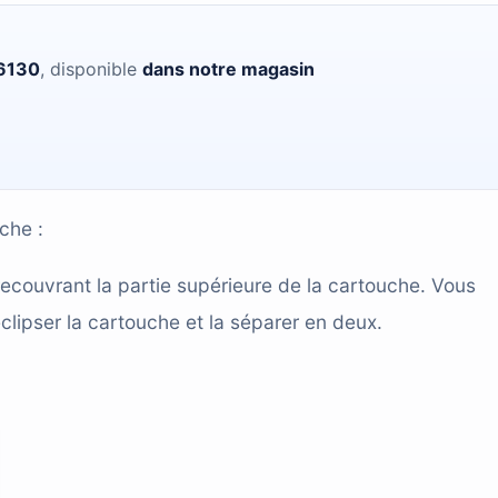
 6130
, disponible
dans notre magasin
che :
couvrant la partie supérieure de la cartouche. Vous
éclipser la cartouche et la séparer en deux.