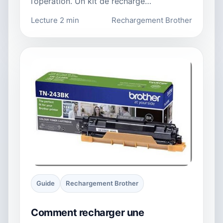
l’opération. Un kit de recharge…
Lecture 2 min
Rechargement Brother
Guide
Rechargement Brother
Comment recharger une