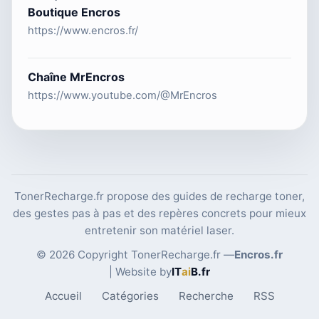
Boutique Encros
https://www.encros.fr/
Chaîne MrEncros
https://www.youtube.com/@MrEncros
TonerRecharge.fr propose des guides de recharge toner,
des gestes pas à pas et des repères concrets pour mieux
entretenir son matériel laser.
© 2026 Copyright TonerRecharge.fr —
Encros.fr
| Website by
IT
ai
B
.fr
Accueil
Catégories
Recherche
RSS