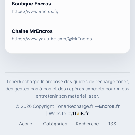
Boutique Encros
https://www.encros.fr/
Chaîne MrEncros
https://www.youtube.com/@MrEncros
TonerRecharge.fr propose des guides de recharge toner,
des gestes pas à pas et des repères concrets pour mieux
entretenir son matériel laser.
© 2026 Copyright TonerRecharge.fr —
Encros.fr
| Website by
IT
ai
B
.fr
Accueil
Catégories
Recherche
RSS