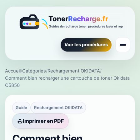
Voir les procédures
Accueil
/
Catégories
/
Rechargement OKIDATA
/
Comment bien recharger une cartouche de toner Okidata
C5850
Guide
Rechargement OKIDATA
Imprimer en PDF
Comment bien