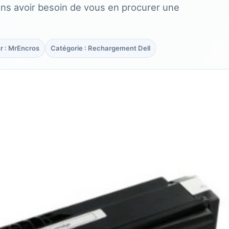
ans avoir besoin de vous en procurer une
r : MrEncros
Catégorie : Rechargement Dell