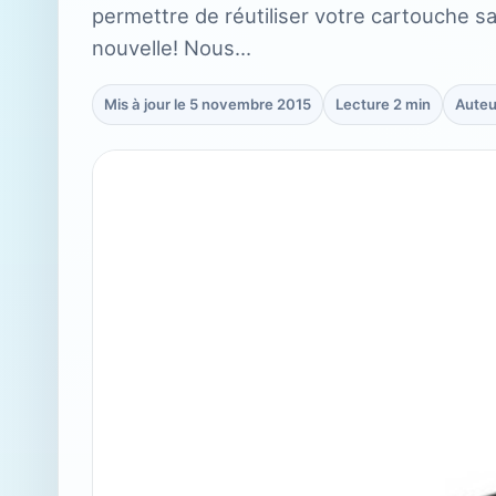
permettre de réutiliser votre cartouche s
nouvelle! Nous…
Mis à jour le 5 novembre 2015
Lecture 2 min
Auteu