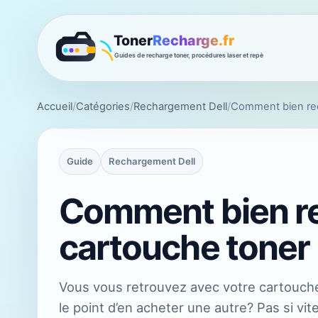
Accueil
/
Catégories
/
Rechargement Dell
/
Comment bien rec
Guide
Rechargement Dell
Comment bien r
cartouche toner 
Vous vous retrouvez avec votre cartouche
le point d’en acheter une autre? Pas si vit