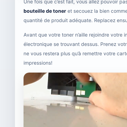
Une fois que c’est fait, vous allez pouvoir p
bouteille de toner
et secouez la bien comme 
quantité de produit adéquate. Replacez ensu
Avant que votre toner n’aille rejoindre votre
électronique se trouvant dessus. Prenez votre
ne vous restera plus qu’à remettre votre ca
impressions!