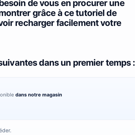
 besoin de vous en procurer une
montrer grâce à ce tutoriel de
voir recharger facilement votre
s suivantes dans un premier temps 
ponible
dans notre magasin
éder.