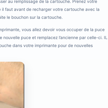
asser au remplissage de la cartouche. Prenez votre
il faut avant de recharger votre cartouche avec la
ite le bouchon sur la cartouche.
 imprimante, vous allez devoir vous occuper de la puce
 nouvelle puce et remplacez l’ancienne par celle-ci. IL
rtouche dans votre imprimante pour de nouvelles