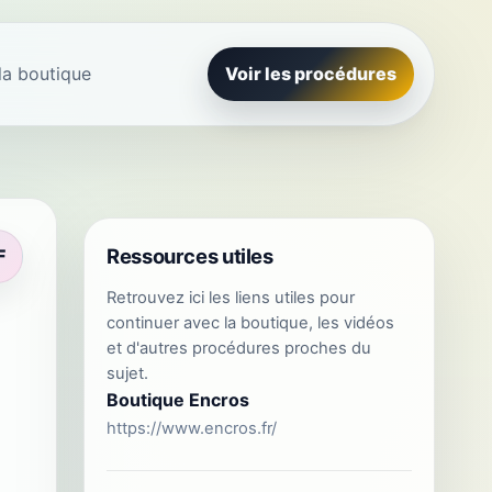
la boutique
Voir les procédures
Ressources utiles
F
Retrouvez ici les liens utiles pour
continuer avec la boutique, les vidéos
et d'autres procédures proches du
sujet.
Boutique Encros
https://www.encros.fr/