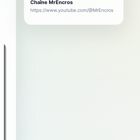
Chaîne MrEncros
https://www.youtube.com/@MrEncros