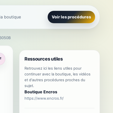
la boutique
Voir les procédures
D3050B
Ressources utiles
F
Retrouvez ici les liens utiles pour
continuer avec la boutique, les vidéos
et d'autres procédures proches du
sujet.
Boutique Encros
https://www.encros.fr/