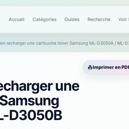
Accueil
Catégories
Guides
Recherche
Voir 
en recharger une cartouche toner Samsung ML-D3050A / ML-
Imprimer en PD
echarger une
r Samsung
L-D3050B