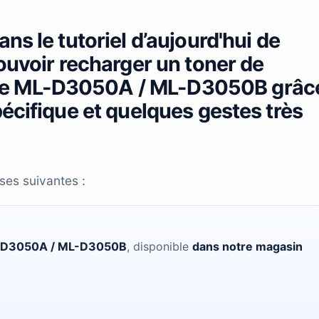
ns le tutoriel d’aujourd'hui de
ouvoir recharger un toner de
e ML-D3050A / ML-D3050B grâc
écifique et quelques gestes très
ses suivantes :
-D3050A / ML-D3050B
, disponible
dans notre magasin