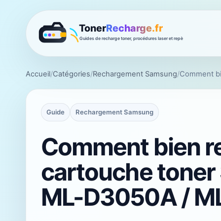
Accueil
/
Catégories
/
Rechargement Samsung
/
Comment bi
Guide
Rechargement Samsung
Comment bien r
cartouche tone
ML-D3050A / M