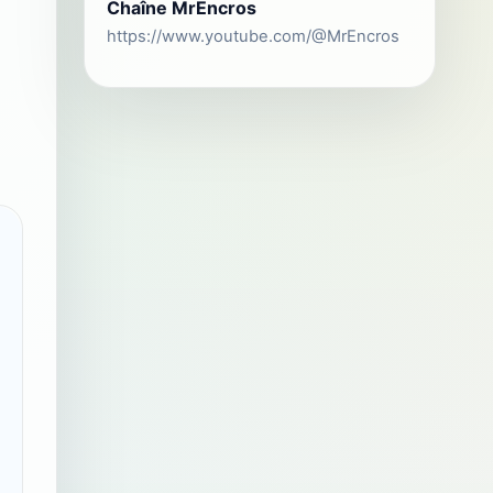
Chaîne MrEncros
https://www.youtube.com/@MrEncros