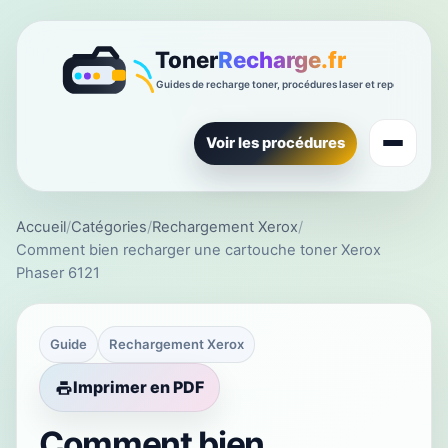
Voir les procédures
Accueil
/
Catégories
/
Rechargement Xerox
/
Comment bien recharger une cartouche toner Xerox
Phaser 6121
Guide
Rechargement Xerox
Imprimer en PDF
Comment bien