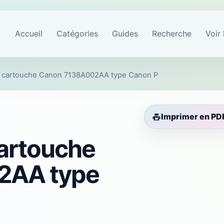
Accueil
Catégories
Guides
Recherche
Voir 
 cartouche Canon 7138A002AA type Canon P
Imprimer en PD
artouche
2AA type