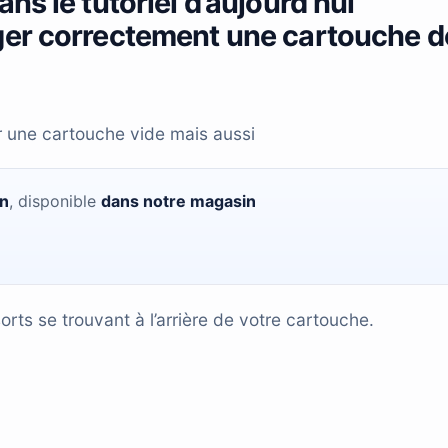
ns le tutoriel d’aujourd’hui
ger correctement une cartouche d
oir une cartouche vide mais aussi
on
, disponible
dans notre magasin
rts se trouvant à l’arrière de votre cartouche.