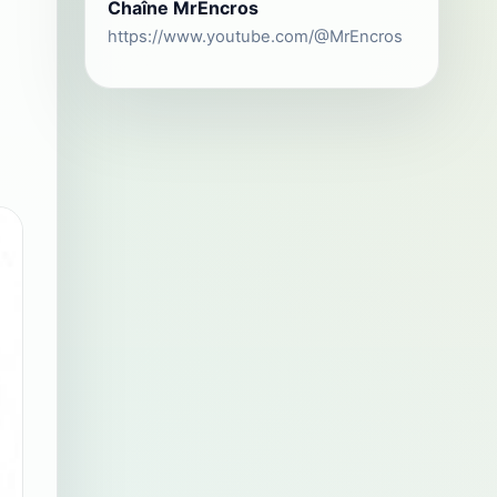
Chaîne MrEncros
https://www.youtube.com/@MrEncros