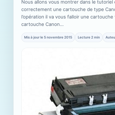
Nous allons vous montrer dans le tutoriel
correctement une cartouche de type Ca
l’opération il va vous falloir une cartouch
cartouche Canon…
Mis à jour le 5 novembre 2015
Lecture 2 min
Auteu