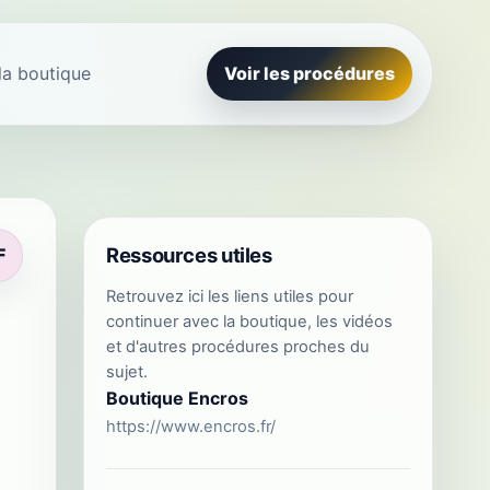
la boutique
Voir les procédures
Ressources utiles
F
Retrouvez ici les liens utiles pour
continuer avec la boutique, les vidéos
et d'autres procédures proches du
sujet.
Boutique Encros
https://www.encros.fr/