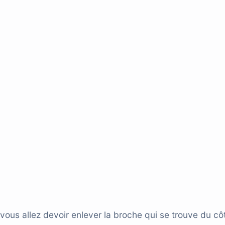
 vous allez devoir enlever la broche qui se trouve du cô