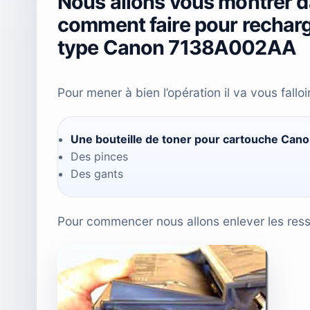
Nous allons vous montrer da
comment faire pour rechar
type Canon 7138A002AA
Pour mener à bien l’opération il va vous fall
Une bouteille de toner pour cartouche Can
Des pinces
Des gants
Pour commencer nous allons enlever les resso